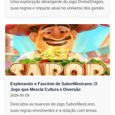
Uma exploração abrangente do jogo DivineDragon,
suas regras e impacto atual no universo dos games.
Explorando o Fascínio de SaborMexicano: O
Jogo que Mescla Cultura e Diversão
2026-05-29
Descubra as nuances do jogo SaborMexicano,
suas regras envolventes e a relação com temas