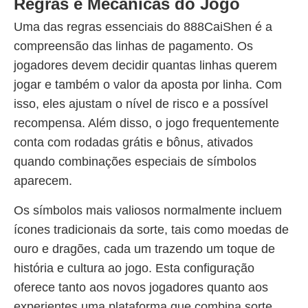
Regras e Mecânicas do Jogo
Uma das regras essenciais do 888CaiShen é a
compreensão das linhas de pagamento. Os
jogadores devem decidir quantas linhas querem
jogar e também o valor da aposta por linha. Com
isso, eles ajustam o nível de risco e a possível
recompensa. Além disso, o jogo frequentemente
conta com rodadas grátis e bônus, ativados
quando combinações especiais de símbolos
aparecem.
Os símbolos mais valiosos normalmente incluem
ícones tradicionais da sorte, tais como moedas de
ouro e dragões, cada um trazendo um toque de
história e cultura ao jogo. Esta configuração
oferece tanto aos novos jogadores quanto aos
experientes uma plataforma que combina sorte,