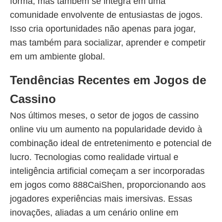
forma, mas também se integra em uma
comunidade envolvente de entusiastas de jogos.
Isso cria oportunidades não apenas para jogar,
mas também para socializar, aprender e competir
em um ambiente global.
Tendências Recentes em Jogos de
Cassino
Nos últimos meses, o setor de jogos de cassino
online viu um aumento na popularidade devido à
combinação ideal de entretenimento e potencial de
lucro. Tecnologias como realidade virtual e
inteligência artificial começam a ser incorporadas
em jogos como 888CaiShen, proporcionando aos
jogadores experiências mais imersivas. Essas
inovações, aliadas a um cenário online em