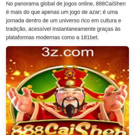
No panorama global de jogos online, 888CaiShen
é mais do que apenas um jogo de azar; é uma
jornada dentro de um universo rico em cultura e
tradição, acessível instantaneamente graças às
plataformas modernas como a 181bet.