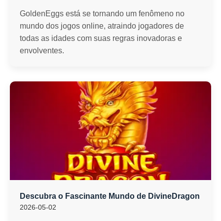
GoldenEggs está se tornando um fenômeno no
mundo dos jogos online, atraindo jogadores de
todas as idades com suas regras inovadoras e
envolventes.
Descubra o Fascinante Mundo de DivineDragon
2026-05-02