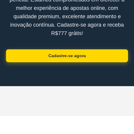
melhor experiência de apostas online, com
qualidade premium, excelente atendimento e
inovação contínua. Cadastre-se agora e receba
R$777 grátis!
Cadastre-se agora