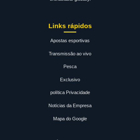
Links rápidos
Apostas esportivas
Transmissão ao vivo
Pesca
Exclusivo
política Privacidade
Notícias da Empresa
Mapa do Google