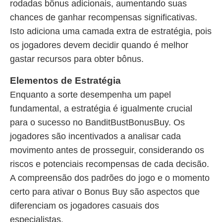
rodadas bônus adicionais, aumentando suas
chances de ganhar recompensas significativas.
Isto adiciona uma camada extra de estratégia, pois
os jogadores devem decidir quando é melhor
gastar recursos para obter bônus.
Elementos de Estratégia
Enquanto a sorte desempenha um papel
fundamental, a estratégia é igualmente crucial
para o sucesso no BanditBustBonusBuy. Os
jogadores são incentivados a analisar cada
movimento antes de prosseguir, considerando os
riscos e potenciais recompensas de cada decisão.
A compreensão dos padrões do jogo e o momento
certo para ativar o Bonus Buy são aspectos que
diferenciam os jogadores casuais dos
especialistas.