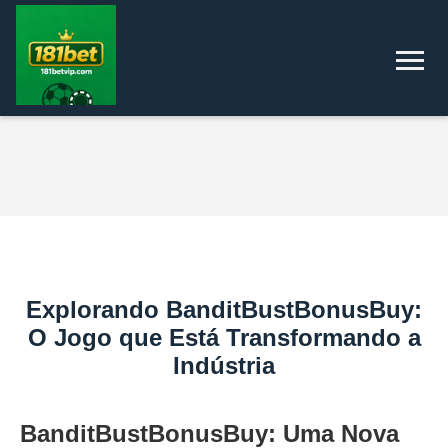
Explorando BanditBustBonusBuy:
O Jogo que Está Transformando a
Indústria
BanditBustBonusBuy: Uma Nova