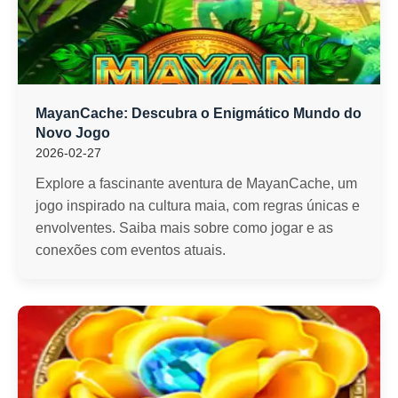
MayanCache: Descubra o Enigmático Mundo do
Novo Jogo
2026-02-27
Explore a fascinante aventura de MayanCache, um
jogo inspirado na cultura maia, com regras únicas e
envolventes. Saiba mais sobre como jogar e as
conexões com eventos atuais.