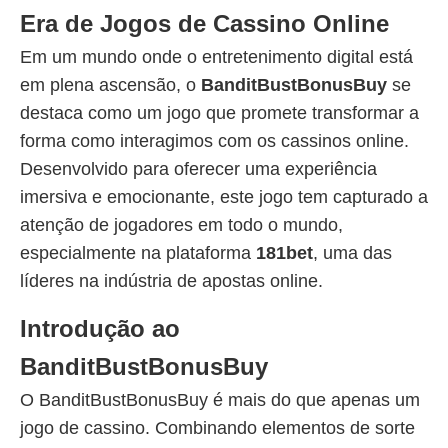
Era de Jogos de Cassino Online
Em um mundo onde o entretenimento digital está
em plena ascensão, o
BanditBustBonusBuy
se
destaca como um jogo que promete transformar a
forma como interagimos com os cassinos online.
Desenvolvido para oferecer uma experiência
imersiva e emocionante, este jogo tem capturado a
atenção de jogadores em todo o mundo,
especialmente na plataforma
181bet
, uma das
líderes na indústria de apostas online.
Introdução ao
BanditBustBonusBuy
O BanditBustBonusBuy é mais do que apenas um
jogo de cassino. Combinando elementos de sorte