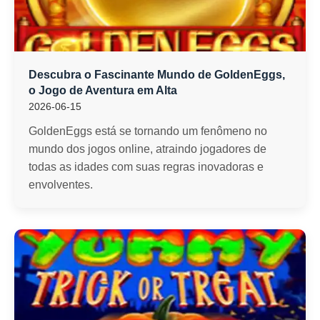
Descubra o Fascinante Mundo de GoldenEggs,
o Jogo de Aventura em Alta
2026-06-15
GoldenEggs está se tornando um fenômeno no
mundo dos jogos online, atraindo jogadores de
todas as idades com suas regras inovadoras e
envolventes.