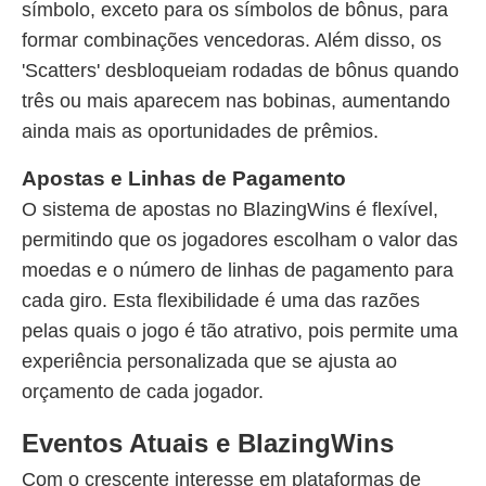
símbolo, exceto para os símbolos de bônus, para
formar combinações vencedoras. Além disso, os
'Scatters' desbloqueiam rodadas de bônus quando
três ou mais aparecem nas bobinas, aumentando
ainda mais as oportunidades de prêmios.
Apostas e Linhas de Pagamento
O sistema de apostas no BlazingWins é flexível,
permitindo que os jogadores escolham o valor das
moedas e o número de linhas de pagamento para
cada giro. Esta flexibilidade é uma das razões
pelas quais o jogo é tão atrativo, pois permite uma
experiência personalizada que se ajusta ao
orçamento de cada jogador.
Eventos Atuais e BlazingWins
Com o crescente interesse em plataformas de