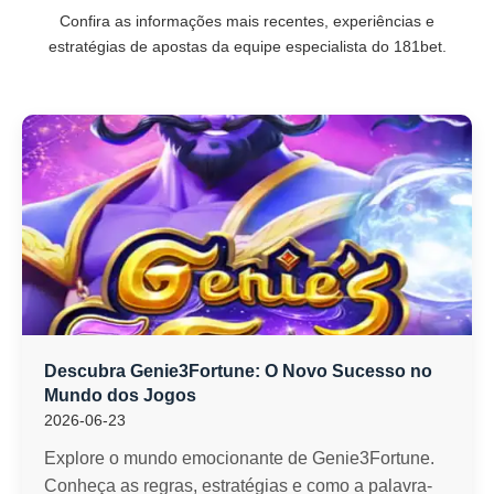
Confira as informações mais recentes, experiências e
estratégias de apostas da equipe especialista do 181bet.
Descubra Genie3Fortune: O Novo Sucesso no
Mundo dos Jogos
2026-06-23
Explore o mundo emocionante de Genie3Fortune.
Conheça as regras, estratégias e como a palavra-