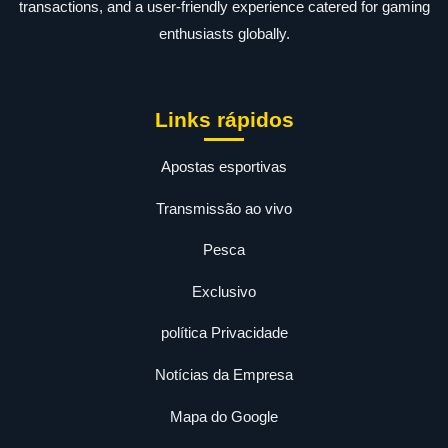
transactions, and a user-friendly experience catered for gaming
enthusiasts globally.
Links rápidos
Apostas esportivas
Transmissão ao vivo
Pesca
Exclusivo
política Privacidade
Notícias da Empresa
Mapa do Google