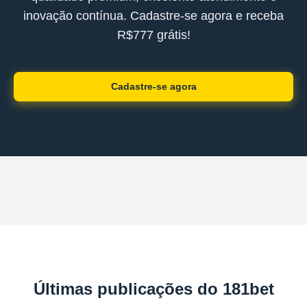
inovação contínua. Cadastre-se agora e receba
R$777 grátis!
Cadastre-se agora
Últimas publicações do 181bet