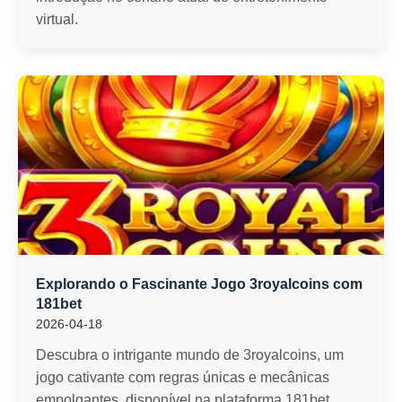
virtual.
Explorando o Fascinante Jogo 3royalcoins com
181bet
2026-04-18
Descubra o intrigante mundo de 3royalcoins, um
jogo cativante com regras únicas e mecânicas
empolgantes, disponível na plataforma 181bet.