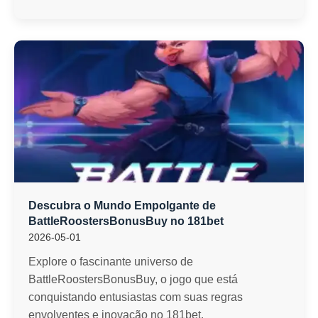
Descubra o Mundo Empolgante de
BattleRoostersBonusBuy no 181bet
2026-05-01
Explore o fascinante universo de
BattleRoostersBonusBuy, o jogo que está
conquistando entusiastas com suas regras
envolventes e inovação no 181bet.