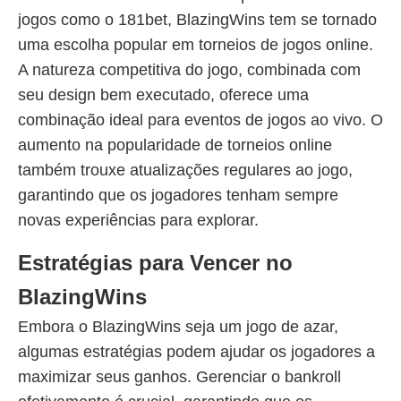
jogos como o 181bet, BlazingWins tem se tornado
uma escolha popular em torneios de jogos online.
A natureza competitiva do jogo, combinada com
seu design bem executado, oferece uma
combinação ideal para eventos de jogos ao vivo. O
aumento na popularidade de torneios online
também trouxe atualizações regulares ao jogo,
garantindo que os jogadores tenham sempre
novas experiências para explorar.
Estratégias para Vencer no
BlazingWins
Embora o BlazingWins seja um jogo de azar,
algumas estratégias podem ajudar os jogadores a
maximizar seus ganhos. Gerenciar o bankroll