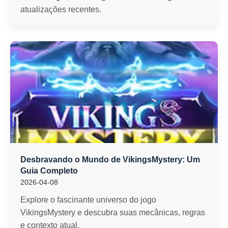
atualizações recentes.
Desbravando o Mundo de VikingsMystery: Um
Guia Completo
2026-04-08
Explore o fascinante universo do jogo
VikingsMystery e descubra suas mecânicas, regras
e contexto atual.