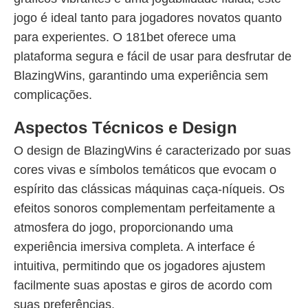
jogo é ideal tanto para jogadores novatos quanto
para experientes. O 181bet oferece uma
plataforma segura e fácil de usar para desfrutar de
BlazingWins, garantindo uma experiência sem
complicações.
Aspectos Técnicos e Design
O design de BlazingWins é caracterizado por suas
cores vivas e símbolos temáticos que evocam o
espírito das clássicas máquinas caça-níqueis. Os
efeitos sonoros complementam perfeitamente a
atmosfera do jogo, proporcionando uma
experiência imersiva completa. A interface é
intuitiva, permitindo que os jogadores ajustem
facilmente suas apostas e giros de acordo com
suas preferências.