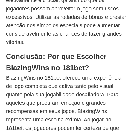
efetivamente é crucial, garantindo que os
jogadores possam aproveitar o jogo sem riscos
excessivos. Utilizar as rodadas de bônus e prestar
atenção nos símbolos especiais pode aumentar
consideravelmente as chances de fazer grandes
vitórias.
Conclusão: Por que Escolher
BlazingWins no 181bet?
BlazingWins no 181bet oferece uma experiência
de jogo completa que cativa tanto pelo visual
quanto pela sua jogabilidade desafiadora. Para
aqueles que procuram emoção e grandes
recompensas em seus jogos, BlazingWins
representa uma escolha exímia. Ao jogar no
181bet, os jogadores podem ter certeza de que