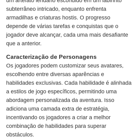
um artefato lendário escondido em um labirinto
subterrâneo intricado, enquanto enfrenta
armadilhas e criaturas hostis. O progresso
depende de várias tarefas e conquistas que o
jogador deve alcançar, cada uma mais desafiante
que a anterior.
Caracterização de Personagens
Os jogadores podem customizar seus avatares,
escolhendo entre diversas aparências e
habilidades exclusivas. Cada habilidade é alinhada
a estilos de jogo específicos, permitindo uma
abordagem personalizada da aventura. Isso
adiciona uma camada extra de estratégia,
incentivando os jogadores a criar a melhor
combinação de habilidades para superar
obstáculos.