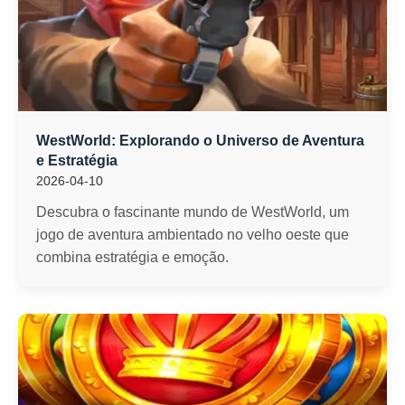
WestWorld: Explorando o Universo de Aventura
e Estratégia
2026-04-10
Descubra o fascinante mundo de WestWorld, um
jogo de aventura ambientado no velho oeste que
combina estratégia e emoção.