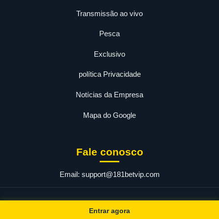
Transmissão ao vivo
Pesca
Exclusivo
política Privacidade
Notícias da Empresa
Mapa do Google
Fale conosco
Email:
support@181betvip.com
© 2026 181bet. Todos os direitos reservados.
Entrar agora