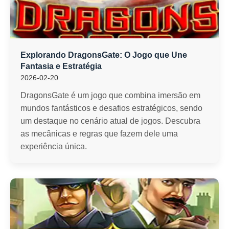
Explorando DragonsGate: O Jogo que Une
Fantasia e Estratégia
2026-02-20
DragonsGate é um jogo que combina imersão em
mundos fantásticos e desafios estratégicos, sendo
um destaque no cenário atual de jogos. Descubra
as mecânicas e regras que fazem dele uma
experiência única.