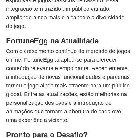
esportivas e jogos clássicos de cassino. Essa
integração tem trazido um público variado,
ampliando ainda mais o alcance e a diversidade
do jogo.
FortuneEgg na Atualidade
Com o crescimento contínuo do mercado de jogos
online, FortuneEgg adaptou-se para oferecer
conteúdo relevante e empolgante. Recentemente,
a introdução de novas funcionalidades e parcerias
tornou o jogo ainda mais atraente para um público
global. Entre as atualizações, estão melhorias na
personalização dos ovos e a introdução de
animações que tornam a abertura de cada ovo
uma experiência viciante.
Pronto para o Desafio?