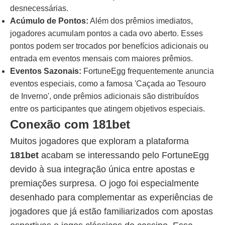
desnecessárias.
Acúmulo de Pontos:
Além dos prêmios imediatos,
jogadores acumulam pontos a cada ovo aberto. Esses
pontos podem ser trocados por benefícios adicionais ou
entrada em eventos mensais com maiores prêmios.
Eventos Sazonais:
FortuneEgg frequentemente anuncia
eventos especiais, como a famosa 'Caçada ao Tesouro
de Inverno', onde prêmios adicionais são distribuídos
entre os participantes que atingem objetivos especiais.
Conexão com 181bet
Muitos jogadores que exploram a plataforma
181bet
acabam se interessando pelo FortuneEgg
devido à sua integração única entre apostas e
premiações surpresa. O jogo foi especialmente
desenhado para complementar as experiências de
jogadores que já estão familiarizados com apostas