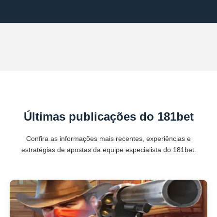
Últimas publicações do 181bet
Confira as informações mais recentes, experiências e
estratégias de apostas da equipe especialista do 181bet.