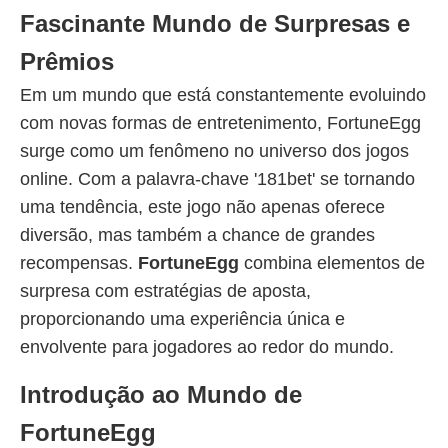
Fascinante Mundo de Surpresas e
Prêmios
Em um mundo que está constantemente evoluindo
com novas formas de entretenimento, FortuneEgg
surge como um fenômeno no universo dos jogos
online. Com a palavra-chave '181bet' se tornando
uma tendência, este jogo não apenas oferece
diversão, mas também a chance de grandes
recompensas.
FortuneEgg
combina elementos de
surpresa com estratégias de aposta,
proporcionando uma experiência única e
envolvente para jogadores ao redor do mundo.
Introdução ao Mundo de
FortuneEgg