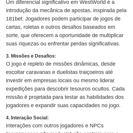
Um diferencial significativo em WestWorld é a
introdução da mecânica de apostas, inspirada pela
181bet. Jogadores podem participar de jogos de
cartas, roletas e outros desafios baseados em
sorte, que oferecem a oportunidade de multiplicar
suas riquezas ou enfrentar perdas significativas.
3. Missões e Desafios:
O jogo é repleto de missões dinâmicas, desde
escoltar caravanas e duelistas traiçoeiros até
investir em empresas locais ou mesmo liderar
expedições para descobrir tesouros ocultos. Cada
missão é projetada para testar as habilidades dos
jogadores e expandir suas capacidades no jogo.
4. Interação Social:
Interações com outros jogadores e NPCs