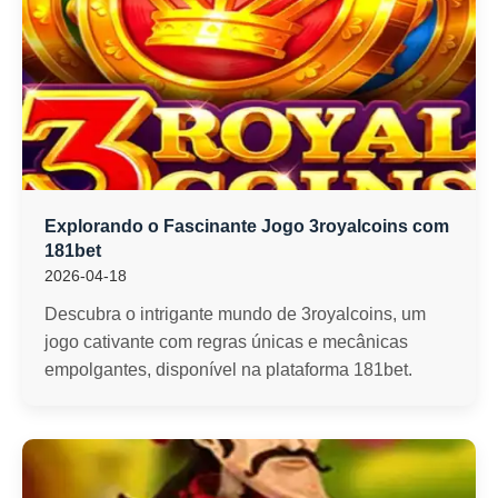
Explorando o Fascinante Jogo 3royalcoins com
181bet
2026-04-18
Descubra o intrigante mundo de 3royalcoins, um
jogo cativante com regras únicas e mecânicas
empolgantes, disponível na plataforma 181bet.