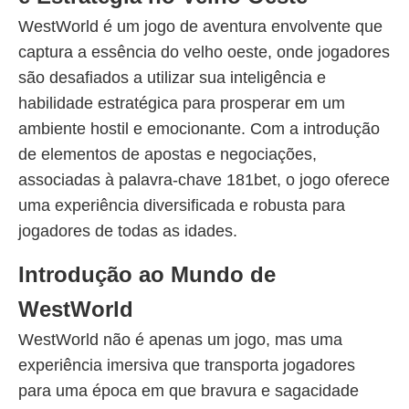
WestWorld é um jogo de aventura envolvente que
captura a essência do velho oeste, onde jogadores
são desafiados a utilizar sua inteligência e
habilidade estratégica para prosperar em um
ambiente hostil e emocionante. Com a introdução
de elementos de apostas e negociações,
associadas à palavra-chave 181bet, o jogo oferece
uma experiência diversificada e robusta para
jogadores de todas as idades.
Introdução ao Mundo de
WestWorld
WestWorld não é apenas um jogo, mas uma
experiência imersiva que transporta jogadores
para uma época em que bravura e sagacidade