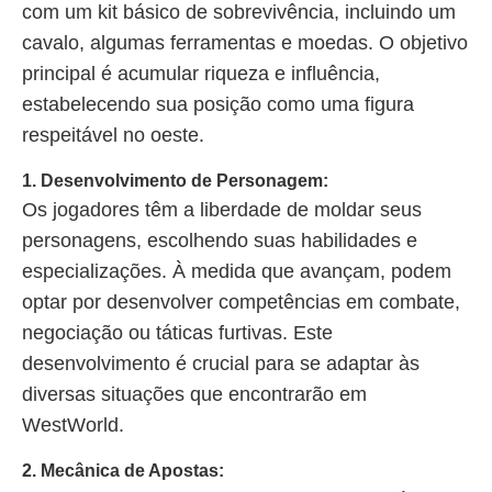
com um kit básico de sobrevivência, incluindo um
cavalo, algumas ferramentas e moedas. O objetivo
principal é acumular riqueza e influência,
estabelecendo sua posição como uma figura
respeitável no oeste.
1. Desenvolvimento de Personagem:
Os jogadores têm a liberdade de moldar seus
personagens, escolhendo suas habilidades e
especializações. À medida que avançam, podem
optar por desenvolver competências em combate,
negociação ou táticas furtivas. Este
desenvolvimento é crucial para se adaptar às
diversas situações que encontrarão em
WestWorld.
2. Mecânica de Apostas: