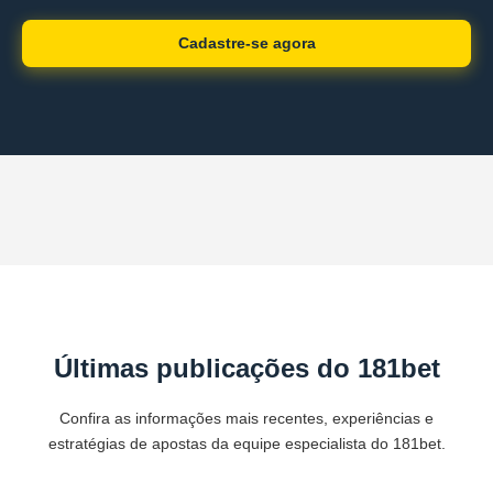
Cadastre-se agora
Últimas publicações do 181bet
Confira as informações mais recentes, experiências e
estratégias de apostas da equipe especialista do 181bet.