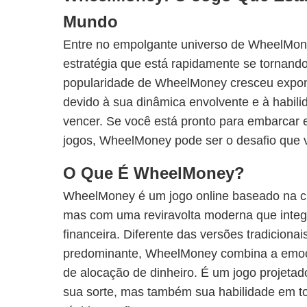
Mundo
Entre no empolgante universo de WheelMone
estratégia que está rapidamente se tornand
popularidade de WheelMoney cresceu expon
devido à sua dinâmica envolvente e à habili
vencer. Se você está pronto para embarcar
jogos, WheelMoney pode ser o desafio que 
O Que É WheelMoney?
WheelMoney é um jogo online baseado na clá
mas com uma reviravolta moderna que integ
financeira. Diferente das versões tradicionais
predominante, WheelMoney combina a emoçã
de alocação de dinheiro. É um jogo projetad
sua sorte, mas também sua habilidade em to