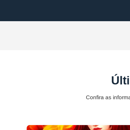
Últ
Confira as inform