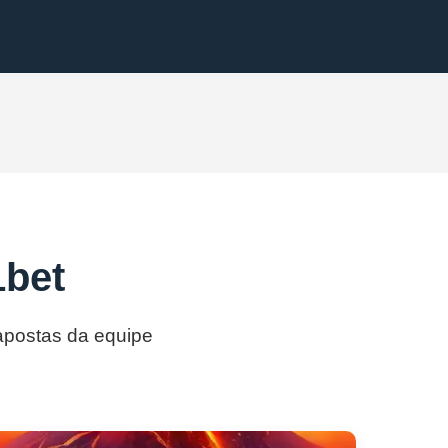
1bet
 apostas da equipe