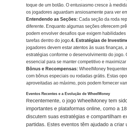
toque de um botão. O entusiasmo cresce à medida
os jogadores aguardam ansiosamente para ver em 
Entendendo as Seções:
Cada seção da roda rep
diferente. Enquanto algumas seções oferecem prêm
podem envolver desafios que exigem habilidades
tarefas dentro do jogo.
4. Estratégias de Investim
jogadores devem estar atentos às suas finanças, 
estratégias conforme o desenvolvimento do jogo. 
essencial para se manter competitivo e maximiza
Bônus e Recompensas:
WheelMoney frequentem
com bônus especiais ou rodadas grátis. Estas op
aproveitadas ao máximo, pois podem fornecer vant
Eventos Recentes e a Evolução de WheelMoney
Recentemente, o jogo WheelMoney tem sid
importantes e plataformas online, como a 1
discutem suas estratégias e compartilham e
partidas. Estes eventos têm ajudado a cria