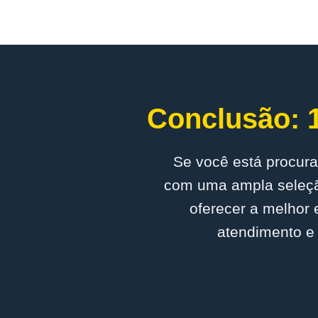
Conclusão: 1
Se você está procura
com uma ampla seleçã
oferecer a melhor 
atendimento e 