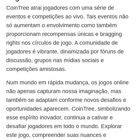
CoinTree atrai jogadores com uma série de
eventos e competições ao vivo. Tais eventos não
só aumentam o envolvimento como também
proporcionam recompensas únicas e bragging
rights nos círculos de jogo. A comunidade de
jogadores é vibrante, dinamizada por fóruns de
discussão, grupos nas mídias sociais e
competições amistosas.
Num mundo em rápida mudança, os jogos online
não apenas capturam nossa imaginação, mas
também se adaptam conforme novos desafios e
oportunidades aparecem. CoinTree, simbolizando
esse espírito inovador, continua a cativar e
desafiar jogadores em todo o mundo. Explorar
este jogo, compreender suas nuances e