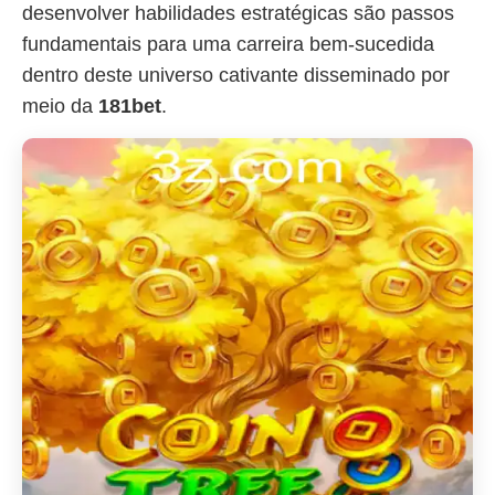
desenvolver habilidades estratégicas são passos
fundamentais para uma carreira bem-sucedida
dentro deste universo cativante disseminado por
meio da
181bet
.