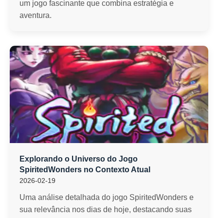
um jogo fascinante que combina estratégia e
aventura.
Explorando o Universo do Jogo
SpiritedWonders no Contexto Atual
2026-02-19
Uma análise detalhada do jogo SpiritedWonders e
sua relevância nos dias de hoje, destacando suas