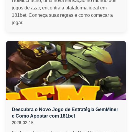
HotMuchacho, uma nova sensação no mundo dos
jogos de azar, encontra a plataforma ideal em
181bet. Conheça suas regras e como começar a
jogar.
Descubra o Novo Jogo de Estratégia GemMiner
e Como Apostar com 181bet
2026-02-15