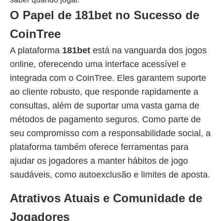
O Papel de 181bet no Sucesso de
CoinTree
A plataforma
181bet
está na vanguarda dos jogos
online, oferecendo uma interface acessível e
integrada com o CoinTree. Eles garantem suporte
ao cliente robusto, que responde rapidamente a
consultas, além de suportar uma vasta gama de
métodos de pagamento seguros. Como parte de
seu compromisso com a responsabilidade social, a
plataforma também oferece ferramentas para
ajudar os jogadores a manter hábitos de jogo
saudáveis, como autoexclusão e limites de aposta.
Atrativos Atuais e Comunidade de
Jogadores