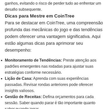
ganhos, evitando o risco de perder tudo ao enfrentar um
desafio subsequente.
Dicas para Mestre em CoinTree
Para se destacar em CoinTree, uma compreensão
profunda das mecânicas do jogo e das tendências
podem oferecer uma vantagem significativa. Aqui
estão algumas dicas para aprimorar seu
desempenho:
Monitoramento de Tendências:
Preste atenção aos
padrões emergentes nas rodadas para ajustar suas
estratégias conforme necessário.
Lição de Casa:
Aprenda com suas experiências
passadas. Revisar rondas anteriores pode oferecer
insights valiosos.
Gestão de Receitas:
Defina orçamentos para cada
sessão. Saber quando parar é tão importante quanto
saber quando jogar.