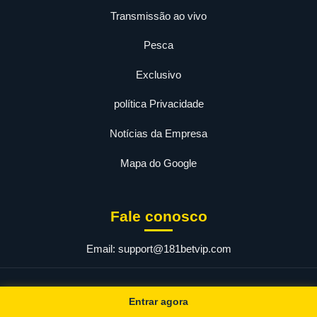
Transmissão ao vivo
Pesca
Exclusivo
política Privacidade
Notícias da Empresa
Mapa do Google
Fale conosco
Email:
support@181betvip.com
© 2026 181bet. Todos os direitos reservados.
Entrar agora