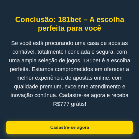
Conclusão: 181bet – A escolha
perfeita para você
Se você está procurando uma casa de apostas
confiável, totalmente licenciada e segura, com
uma ampla seleção de jogos, 181bet é a escolha
perfeita. Estamos comprometidos em oferecer a
melhor experiência de apostas online, com
qualidade premium, excelente atendimento e
inovação contínua. Cadastre-se agora e receba
R$777 grátis!
Cadastre-se agora