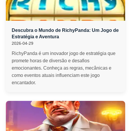
Descubra o Mundo de RichyPanda: Um Jogo de
Estratégia e Aventura
2026-04-29
RichyPanda é um inovador jogo de estratégia que
promete horas de diversão e desafios
emocionantes. Conheça as regras, mecânicas e
como eventos atuais influenciam este jogo
encantador.