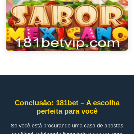
Conclusão: 181bet – A escolha
perfeita para você
Se você está procurando uma casa de apostas