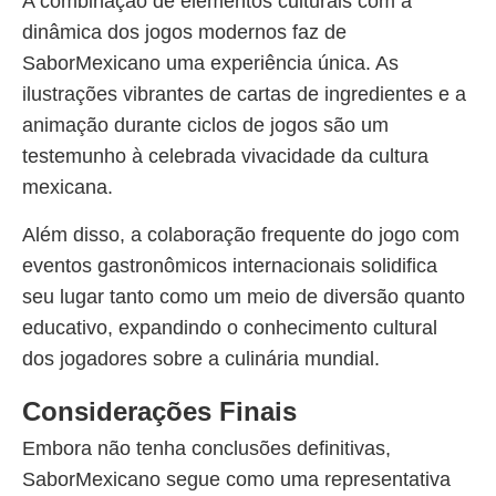
A combinação de elementos culturais com a
dinâmica dos jogos modernos faz de
SaborMexicano uma experiência única. As
ilustrações vibrantes de cartas de ingredientes e a
animação durante ciclos de jogos são um
testemunho à celebrada vivacidade da cultura
mexicana.
Além disso, a colaboração frequente do jogo com
eventos gastronômicos internacionais solidifica
seu lugar tanto como um meio de diversão quanto
educativo, expandindo o conhecimento cultural
dos jogadores sobre a culinária mundial.
Considerações Finais
Embora não tenha conclusões definitivas,
SaborMexicano segue como uma representativa