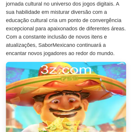
jornada cultural no universo dos jogos digitais. A
sua habilidade em misturar diversão com a
educação cultural cria um ponto de convergência
excepcional para apaixonados de diferentes áreas.
Com a constante inclusão de novos itens e
atualizações, SaborMexicano continuará a
encantar novos jogadores ao redor do mundo.