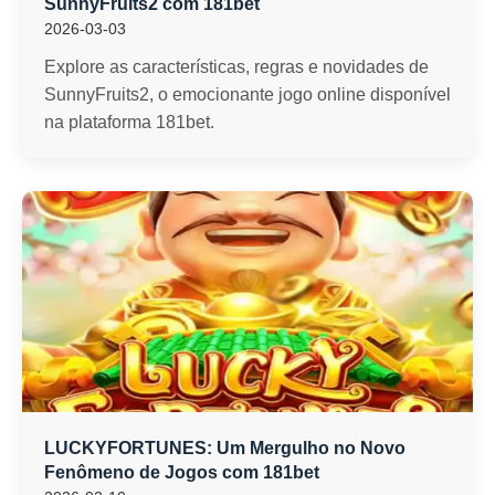
SunnyFruits2 com 181bet
2026-03-03
Explore as características, regras e novidades de
SunnyFruits2, o emocionante jogo online disponível
na plataforma 181bet.
LUCKYFORTUNES: Um Mergulho no Novo
Fenômeno de Jogos com 181bet