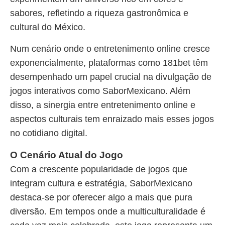
sabores, refletindo a riqueza gastronômica e
cultural do México.
Num cenário onde o entretenimento online cresce
exponencialmente, plataformas como 181bet têm
desempenhado um papel crucial na divulgação de
jogos interativos como SaborMexicano. Além
disso, a sinergia entre entretenimento online e
aspectos culturais tem enraizado mais esses jogos
no cotidiano digital.
O Cenário Atual do Jogo
Com a crescente popularidade de jogos que
integram cultura e estratégia, SaborMexicano
destaca-se por oferecer algo a mais que pura
diversão. Em tempos onde a multiculturalidade é