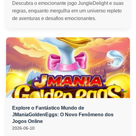
Descubra o emocionante jogo JungleDelight e suas
regras, enquanto mergulha em um universo repleto
de aventuras e desafios emocionantes.
Explore o Fantástico Mundo de
JManiaGoldenEggs: O Novo Fenômeno dos
Jogos Online
2026-06-10