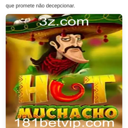
que promete não decepcionar.