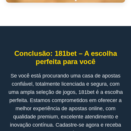
Conclusão: 181bet – A escolha
perfeita para você
Se você está procurando uma casa de apostas
confiável, totalmente licenciada e segura, com
uma ampla seleção de jogos, 181bet é a escolha
perfeita. Estamos comprometidos em oferecer a
melhor experiência de apostas online, com
qualidade premium, excelente atendimento e
inovação contínua. Cadastre-se agora e receba