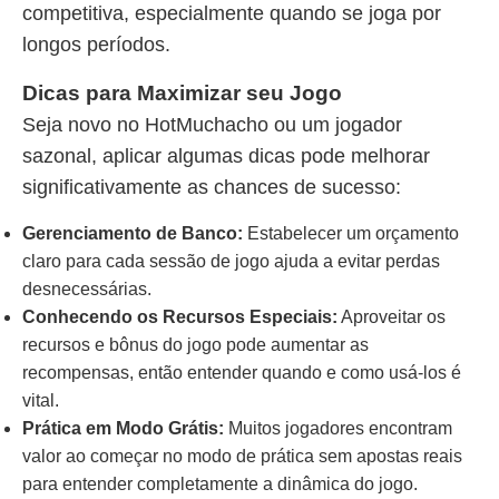
competitiva, especialmente quando se joga por
longos períodos.
Dicas para Maximizar seu Jogo
Seja novo no HotMuchacho ou um jogador
sazonal, aplicar algumas dicas pode melhorar
significativamente as chances de sucesso:
Gerenciamento de Banco:
Estabelecer um orçamento
claro para cada sessão de jogo ajuda a evitar perdas
desnecessárias.
Conhecendo os Recursos Especiais:
Aproveitar os
recursos e bônus do jogo pode aumentar as
recompensas, então entender quando e como usá-los é
vital.
Prática em Modo Grátis:
Muitos jogadores encontram
valor ao começar no modo de prática sem apostas reais
para entender completamente a dinâmica do jogo.