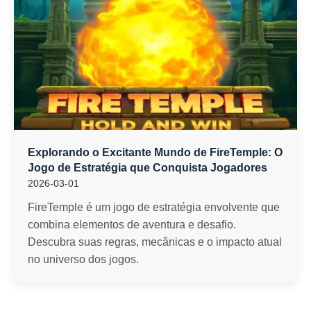
Explorando o Excitante Mundo de FireTemple: O
Jogo de Estratégia que Conquista Jogadores
2026-03-01
FireTemple é um jogo de estratégia envolvente que
combina elementos de aventura e desafio.
Descubra suas regras, mecânicas e o impacto atual
no universo dos jogos.