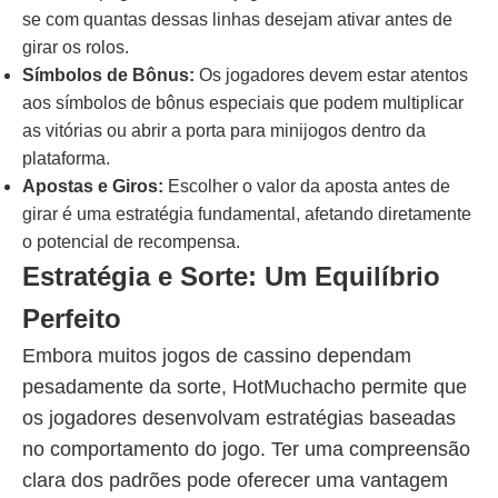
se com quantas dessas linhas desejam ativar antes de
girar os rolos.
Símbolos de Bônus:
Os jogadores devem estar atentos
aos símbolos de bônus especiais que podem multiplicar
as vitórias ou abrir a porta para minijogos dentro da
plataforma.
Apostas e Giros:
Escolher o valor da aposta antes de
girar é uma estratégia fundamental, afetando diretamente
o potencial de recompensa.
Estratégia e Sorte: Um Equilíbrio
Perfeito
Embora muitos jogos de cassino dependam
pesadamente da sorte, HotMuchacho permite que
os jogadores desenvolvam estratégias baseadas
no comportamento do jogo. Ter uma compreensão
clara dos padrões pode oferecer uma vantagem