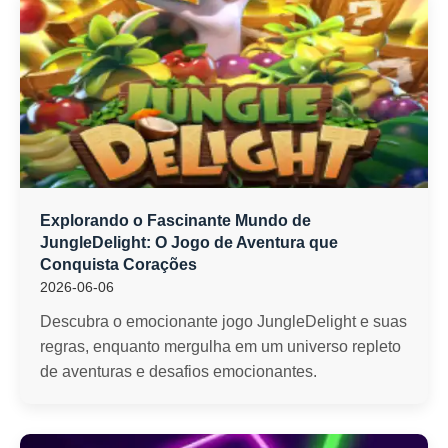
Explorando o Fascinante Mundo de
JungleDelight: O Jogo de Aventura que
Conquista Corações
2026-06-06
Descubra o emocionante jogo JungleDelight e suas
regras, enquanto mergulha em um universo repleto
de aventuras e desafios emocionantes.