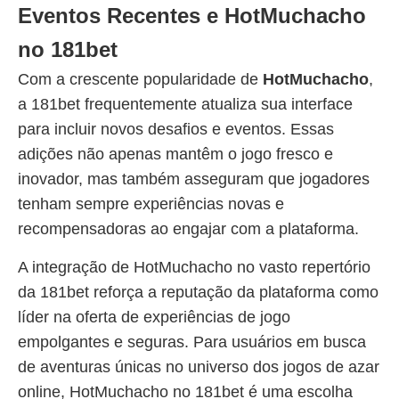
Eventos Recentes e HotMuchacho
no 181bet
Com a crescente popularidade de
HotMuchacho
,
a 181bet frequentemente atualiza sua interface
para incluir novos desafios e eventos. Essas
adições não apenas mantêm o jogo fresco e
inovador, mas também asseguram que jogadores
tenham sempre experiências novas e
recompensadoras ao engajar com a plataforma.
A integração de HotMuchacho no vasto repertório
da 181bet reforça a reputação da plataforma como
líder na oferta de experiências de jogo
empolgantes e seguras. Para usuários em busca
de aventuras únicas no universo dos jogos de azar
online, HotMuchacho no 181bet é uma escolha