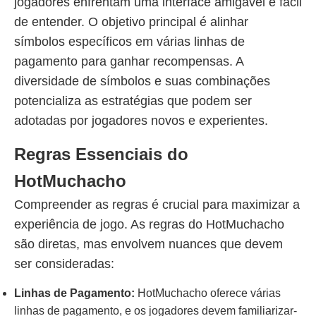
jogadores enfrentam uma interface amigável e fácil
de entender. O objetivo principal é alinhar
símbolos específicos em várias linhas de
pagamento para ganhar recompensas. A
diversidade de símbolos e suas combinações
potencializa as estratégias que podem ser
adotadas por jogadores novos e experientes.
Regras Essenciais do
HotMuchacho
Compreender as regras é crucial para maximizar a
experiência de jogo. As regras do HotMuchacho
são diretas, mas envolvem nuances que devem
ser consideradas:
Linhas de Pagamento:
HotMuchacho oferece várias
linhas de pagamento, e os jogadores devem familiarizar-