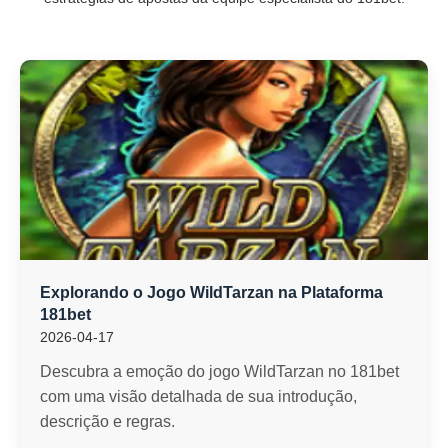
Explorando o Jogo WildTarzan na Plataforma
181bet
2026-04-17
Descubra a emoção do jogo WildTarzan no 181bet
com uma visão detalhada de sua introdução,
descrição e regras.