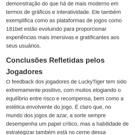
demonstração do que há de mais moderno em
termos de gráficos e interatividade. Ele também
exemplifica como as plataformas de jogos como
181bet estão evoluindo para proporcionar
experiências mais imersivas e gratificantes aos
seus usuários.
Conclusões Refletidas pelos
Jogadores
O feedback dos jogadores de LuckyTiger tem sido
extremamente positivo, com muitos elogiando o
equilíbrio entre risco e recompensa, bem como a
estética envolvente do jogo. É claro que, no
mundo dos jogos de azar, a sorte sempre
desempenha um papel crítico, mas a habilidade de
estrategizar também está no cerne dessa