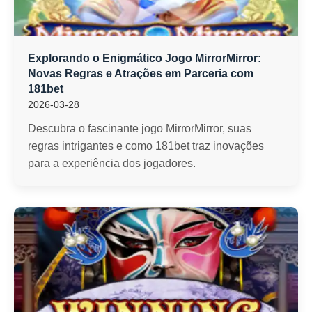
Explorando o Enigmático Jogo MirrorMirror:
Novas Regras e Atrações em Parceria com
181bet
2026-03-28
Descubra o fascinante jogo MirrorMirror, suas
regras intrigantes e como 181bet traz inovações
para a experiência dos jogadores.