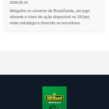
2026-03-14
Mergulhe no universo de BrutalSanta, um jogo
vibrante e cheio de ação disponível no 181bet,
onde estratégia e diversão se encontram.