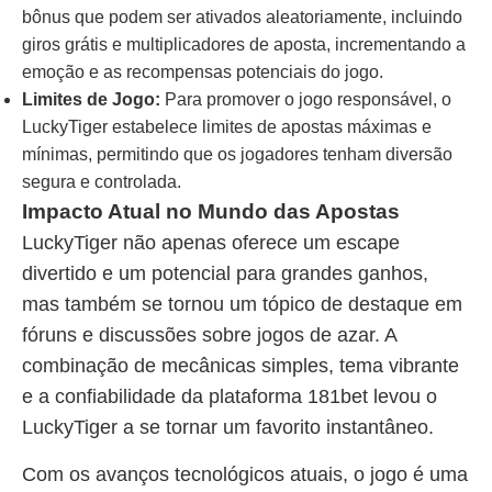
bônus que podem ser ativados aleatoriamente, incluindo
giros grátis e multiplicadores de aposta, incrementando a
emoção e as recompensas potenciais do jogo.
Limites de Jogo:
Para promover o jogo responsável, o
LuckyTiger estabelece limites de apostas máximas e
mínimas, permitindo que os jogadores tenham diversão
segura e controlada.
Impacto Atual no Mundo das Apostas
LuckyTiger não apenas oferece um escape
divertido e um potencial para grandes ganhos,
mas também se tornou um tópico de destaque em
fóruns e discussões sobre jogos de azar. A
combinação de mecânicas simples, tema vibrante
e a confiabilidade da plataforma 181bet levou o
LuckyTiger a se tornar um favorito instantâneo.
Com os avanços tecnológicos atuais, o jogo é uma