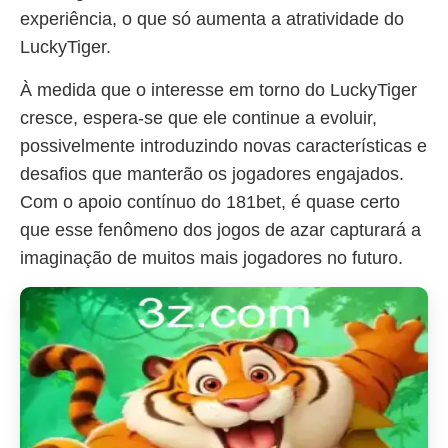
experiência, o que só aumenta a atratividade do
LuckyTiger.
À medida que o interesse em torno do LuckyTiger
cresce, espera-se que ele continue a evoluir,
possivelmente introduzindo novas características e
desafios que manterão os jogadores engajados.
Com o apoio contínuo do 181bet, é quase certo
que esse fenômeno dos jogos de azar capturará a
imaginação de muitos mais jogadores no futuro.