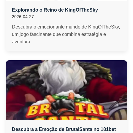
Explorando o Reino de KingOfTheSky
2026-04-27
Descubra o emocionante mundo de KingOfTheSky,
um jogo fascinante que combina estratégia e
aventura.
Descubra a Emoção de BrutalSanta no 181bet