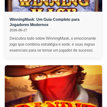
WinningMask: Um Guia Completo para
Jogadores Modernos
2026-06-27
Descubra tudo sobre WinningMask, o emocionante
jogo que combina estratégia e sorte, e suas regras
essenciais para se tornar um jogador de sucesso.