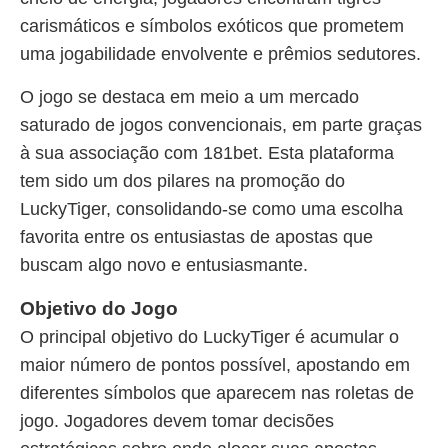
carismáticos e símbolos exóticos que prometem
uma jogabilidade envolvente e prêmios sedutores.
O jogo se destaca em meio a um mercado
saturado de jogos convencionais, em parte graças
à sua associação com 181bet. Esta plataforma
tem sido um dos pilares na promoção do
LuckyTiger, consolidando-se como uma escolha
favorita entre os entusiastas de apostas que
buscam algo novo e entusiasmante.
Objetivo do Jogo
O principal objetivo do LuckyTiger é acumular o
maior número de pontos possível, apostando em
diferentes símbolos que aparecem nas roletas de
jogo. Jogadores devem tomar decisões